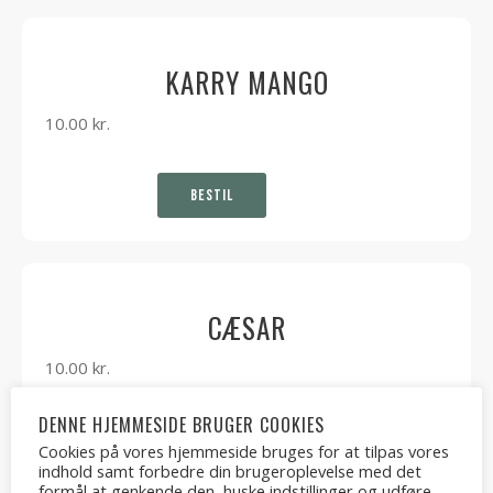
KARRY MANGO
10.00
kr.
BESTIL
CÆSAR
10.00
kr.
DENNE HJEMMESIDE BRUGER COOKIES
BESTIL
Cookies på vores hjemmeside bruges for at tilpas vores
indhold samt forbedre din brugeroplevelse med det
formål at genkende den, huske indstillinger og udføre