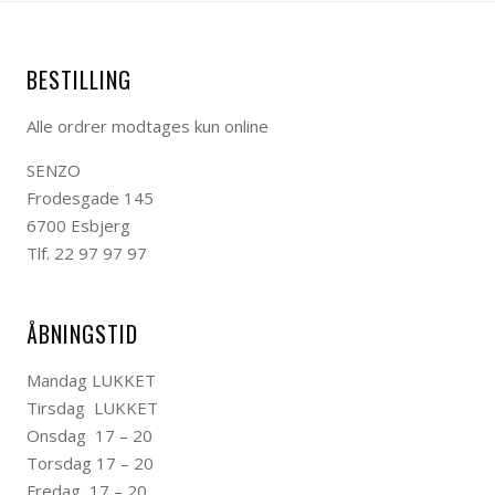
BESTILLING
Alle ordrer modtages kun online
SENZO
Frodesgade 145
6700 Esbjerg
Tlf. 22 97 97 97
ÅBNINGSTID
Mandag LUKKET
Tirsdag LUKKET
Onsdag 17 – 20
Torsdag 17 – 20
Fredag 17 – 20