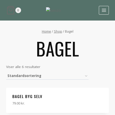
0
Home
/
Shop
/
Bagel
BAGEL
Viser alle 6 resultater
BAGEL BYG SELV
79.00
kr.