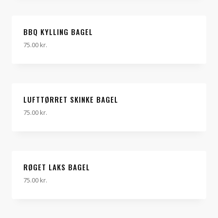
BBQ KYLLING BAGEL
75.00
kr.
LUFTTØRRET SKINKE BAGEL
75.00
kr.
RØGET LAKS BAGEL
75.00
kr.