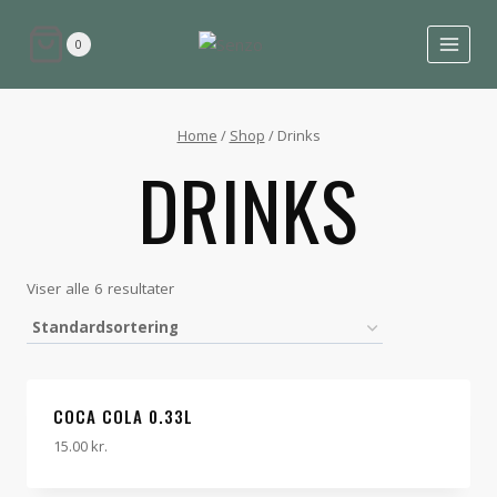
0
Home
/
Shop
/
Drinks
DRINKS
Viser alle 6 resultater
COCA COLA 0.33L
15.00
kr.