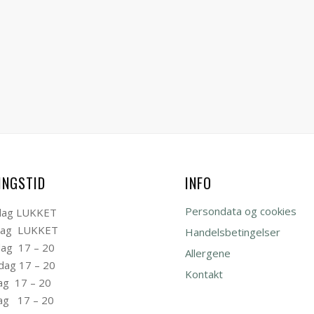
INGSTID
INFO
Persondata og cookies
ag LUKKET
dag LUKKET
Handelsbetingelser
ag 17 – 20
Allergene
dag 17 – 20
Kontakt
ag 17 – 20
ag 17 – 20