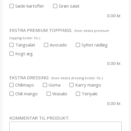
Søde kartofler
Grøn salat
0.00
kr.
EKSTRA PREMIUM TOPPINGS:
(hver ekstra premium
topping koster 10,-)
Tangsalat
Avocado
Syltet rødløg
Kogt æg
0.00
kr.
EKSTRA DRESSING:
(hver ekstra dressing koster 10,-)
Chilimayo
Goma
Karry mango
Chili mango
Wasabi
Teriyaki
0.00
kr.
KOMMENTAR TIL PRODUKT: