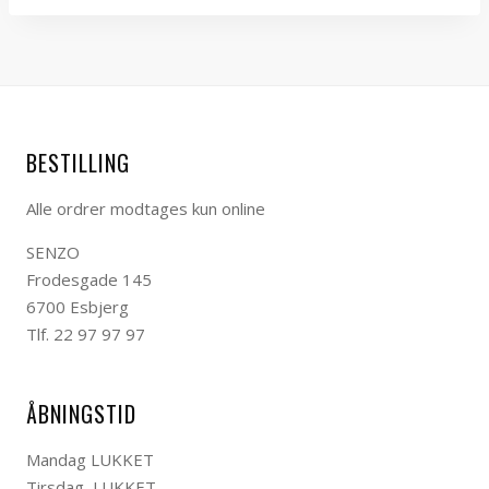
BESTILLING
Alle ordrer modtages kun online
SENZO
Frodesgade 145
6700 Esbjerg
Tlf. 22 97 97 97
ÅBNINGSTID
Mandag LUKKET
Tirsdag LUKKET