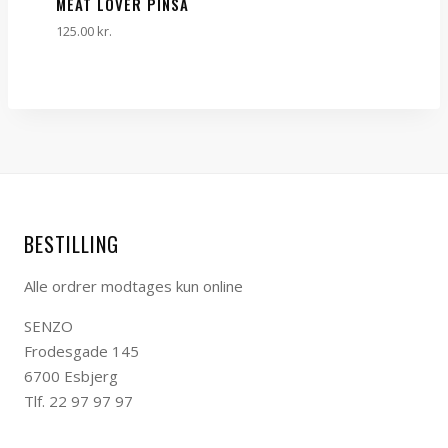
MEAT LOVER PINSA
125.00
kr.
BESTILLING
Alle ordrer modtages kun online
SENZO
Frodesgade 145
6700 Esbjerg
Tlf. 22 97 97 97