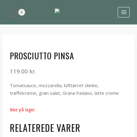
0
PROSCIUTTO PINSA
119.00
kr.
Tomatsauce, mozzarella, lufttørret skinke,
trøffelcreme, grøn salat, Grana Padano, latte creme
Ikke på lager
RELATEREDE VARER